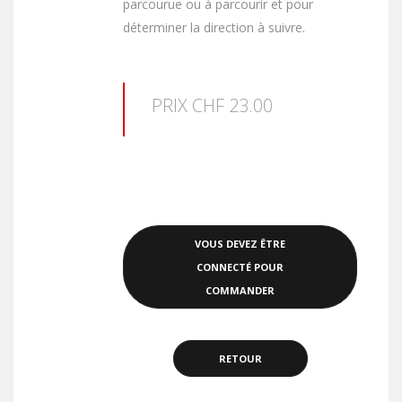
parcourue ou à parcourir et pour
déterminer la direction à suivre.
PRIX CHF 23.00
VOUS DEVEZ ÊTRE
CONNECTÉ POUR
COMMANDER
RETOUR