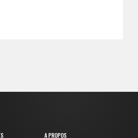
ÉS
A PROPOS