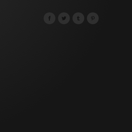
SOUSCRIRE
permis mer suisse