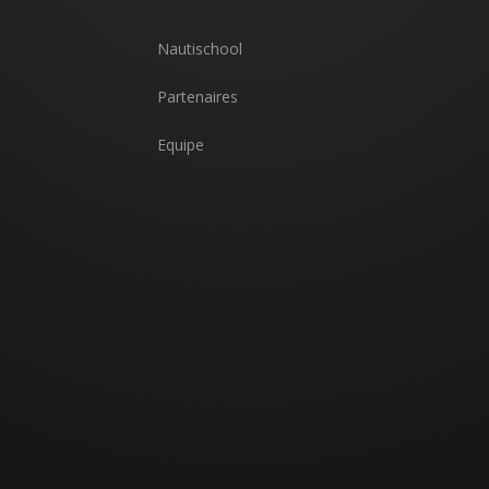
Nautischool
Partenaires
Equipe