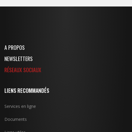
A PROPOS
NEWSLETTERS
RÉSEAUX SOCIAUX
LIENS RECOMMANDÉS
Services en ligne
Documents