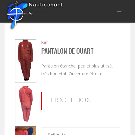
Ref:
PANTALON DE QUART
Pantalon étanche, peu et plus utilisé,
très bon état. Ouverture étroite.
PRIX CHF 30.00
Taille:
M