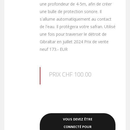
une profondeur de 4-5m, afin de créer
une bulle de protection sonore. Il
s'allume automatiquement au contact
de l'eau. Il protègera votre safran. Utilisé
une fois pour traverser le détroit de
Gibraltar en juillet 2024 Prix de vente
neuf 173.- EUR
PRIX CHF 100.00
VOUS DEVEZ ÊTRE
CONNECTÉ POUR