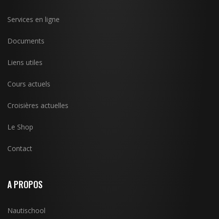
Services en ligne
Documents
Liens utiles
Cours actuels
Croisières actuelles
Le Shop
Contact
A PROPOS
Nautischool