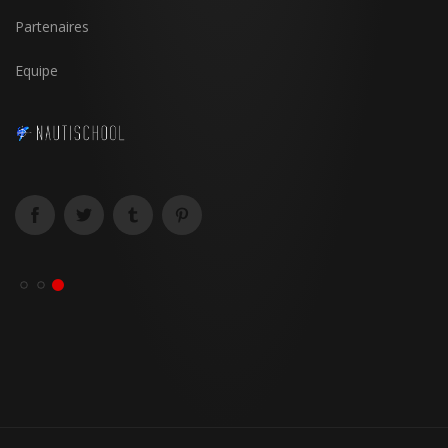
Partenaires
Equipe
SOUSCRIRE
permis mer suisse